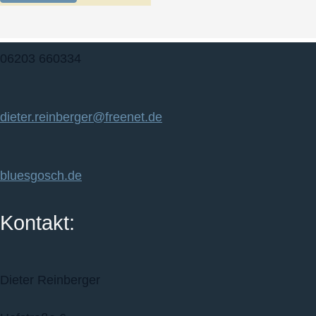
06203 660334
dieter.reinberger@freenet.de
bluesgosch.de
Kontakt:
Dieter Reinberger