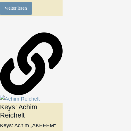
weiter lesen
Keys: Achim
Reichelt
Keys: Achim „AKEEEM“