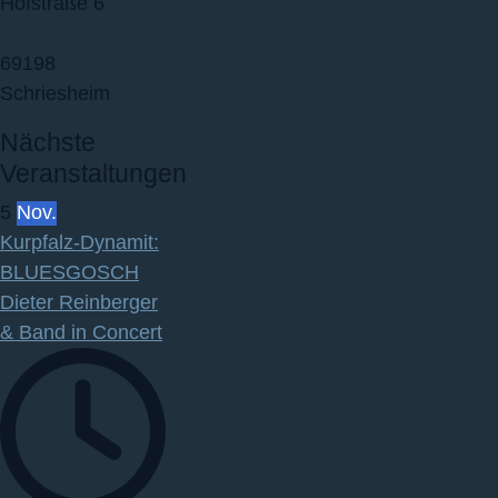
Hofstraße 6
69198
Schriesheim
Nächste
Veranstaltungen
5
Nov.
Kurpfalz‐Dynamit:
BLUESGOSCH
Dieter Reinberger
& Band in Concert