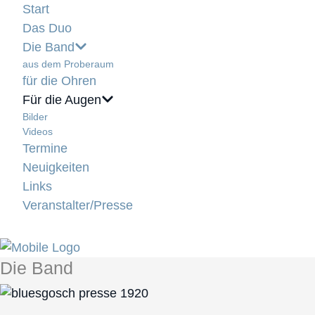
Start
Das Duo
Die Band
aus dem Proberaum
für die Ohren
Für die Augen
Bilder
Videos
Termine
Neuigkeiten
Links
Veranstalter/Presse
Die Band